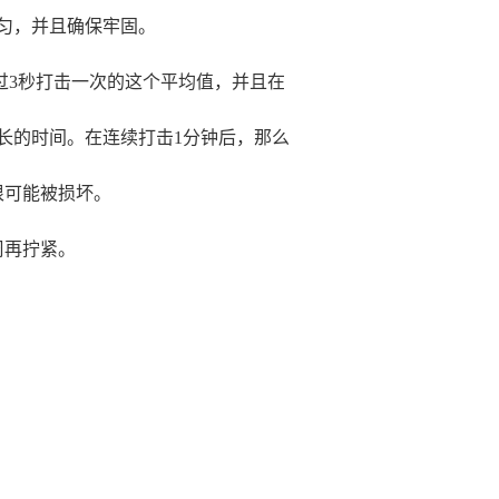
匀，并且确保牢固。
过3秒打击一次的这个平均值，并且在
长的时间。在连续打击1分钟后，那么
很可能被损坏。
周再拧紧。