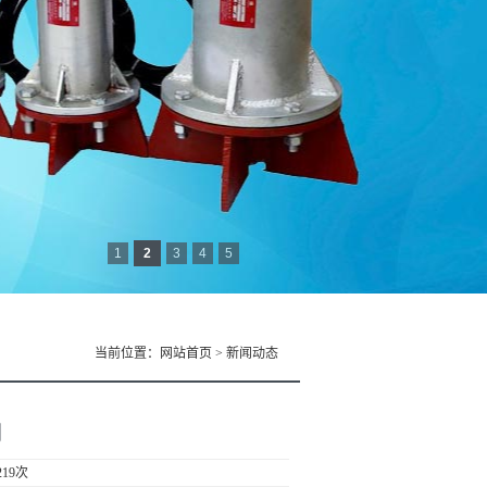
1
2
3
4
5
当前位置：
网站首页
>
新闻动态
明
219次