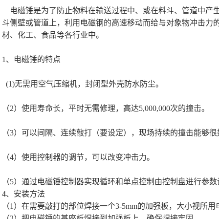
电磁锤是为了防止物料在输送过程中、或在料斗、管道中产生
斗侧壁或管道上，利用电磁钢的高速移动而给与对象物冲击力
材、化工、食品等各行业中。
1、电磁锤的特点
(1)无需用空气压缩机，封闭型外壳防水防尘。
（2）使用寿命长，平时无需修理，高达5,000,000次的撞击。
（3）可以间隔、连续敲打（要设定），现场持续的撞击能够很
（4）使用控制器的调节，可以改变冲击力。
（5）通过电磁锤控制器实现循环和单点控制由控制盘进行参数
4、安装方法
（1）在需要敲打的部位焊接一个3-5mm的加强板，大小视所
（2）把电磁锤的基座板焊接到加强板上，确保焊接牢固。