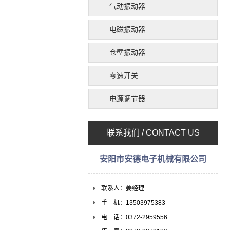
气动振动器
电磁振动器
仓壁振动器
零速开关
电源调节器
联系我们 / CONTACT US
安阳市安德电子机械有限公司
联系人：姜经理
手 机：13503975383
电 话：0372-2959556