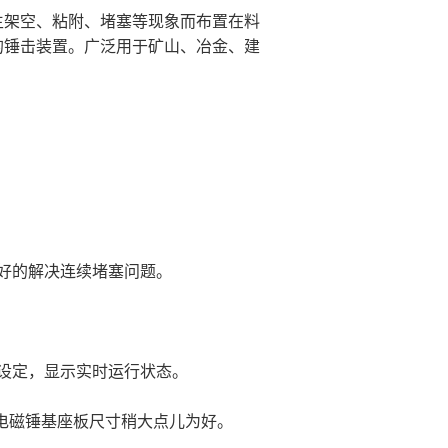
架空、粘附、堵塞等现象而布置在料
的锤击装置。广泛用于矿山、冶金、建
好的解决连续堵塞问题。
设定，显示实时运行状态。
用电磁锤基座板尺寸稍大点儿为好。