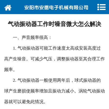
网站首页
公司简介
气动振动器工作时噪音微大怎么解决
产品展示
一、声音频率很高：
新闻动态
1. 气动振动器可能工作速度太高或安装高度过
公司荣誉
高产生噪音。可减少气压，调整振动器至其合理工作
售后服务
频率。
2. 气动振动器一般使用两年后，球式振动器的
产品应用
球产生磨损使频率增加且振动力减小。涡轮气动振动
常见问题
器就可以避免此情况。
联系我们